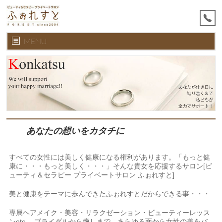
MENU
あなたの想いをカタチに
すべての女性には美しく健康になる権利があります。「もっと健
康に・・・もっと美しく・・・」そんな貴女を応援するサロン[ビ
ューティ＆セラピー プライベートサロン ふぉれすと]
美と健康をテーマに歩んできたふぉれすとだからできる事・・・
専属ヘアメイク・美容・リラクゼーション・ビューティーレッス
ンetc… ブライダルから癒しまで、あらゆる面から女性の美をバ