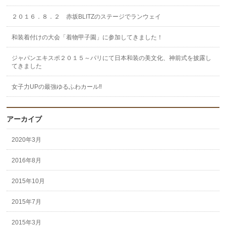
２０１６．８．２ 赤坂BLITZのステージでランウェイ
和装着付けの大会「着物甲子園」に参加してきました！
ジャパンエキスポ２０１５～パリにて日本和装の美文化、神前式を披露し
てきました
女子力UPの最強ゆるふわカール‼︎
アーカイブ
2020年3月
2016年8月
2015年10月
2015年7月
2015年3月