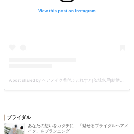
View this post on Instagram
A post shared by ヘアメイク着付ふぉれすと|茨城水戸|結婚 婚活|美容レッスン (@forest.mito)
ブライダル
あなたの想いをカタチに…「魅せるブライダルヘアメ
イク」をブランニング