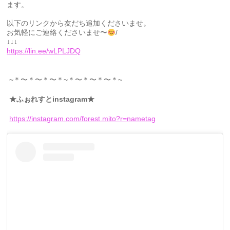
ます。
以下のリンクから友だち追加くださいませ。
お気軽にご連絡くださいませ〜
/
↓↓↓
https://lin.ee/wLPLJDQ
~＊〜＊〜＊〜＊~＊〜＊〜＊〜＊~
★ふぉれすとinstagram★
https://instagram.com/forest.mito?r=nametag