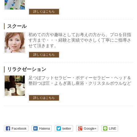
詳しくはこちら
スクール
初めての方や趣味としてお考えの方から、プロを目指
す方まで・・・経験と実績でやさしく丁寧にご指導さ
せて頂きます。
詳しくはこちら
リラクゼーション
足つぼフットセラピー・ボディーセラピー・ヘッド＆
整顔つぼ圧・よもぎ蒸し座浴・クリスタルボウルなど
詳しくはこちら
Facebook
Hatena
twitter
Google+
LINE